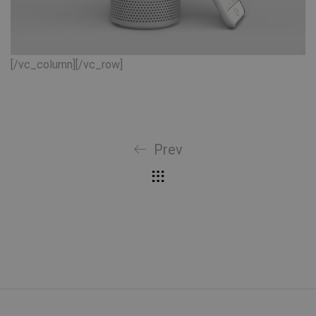
[/vc_column][/vc_row]
Prev