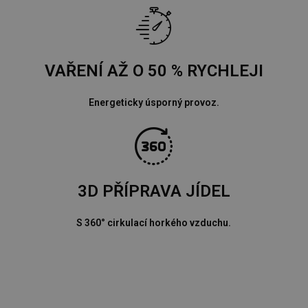
VAŘENÍ AŽ O 50 % RYCHLEJI
Energeticky úsporný provoz.
3D PŘÍPRAVA JÍDEL
S 360° cirkulací horkého vzduchu.