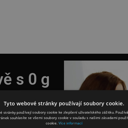
ě s 0 g
Tyto webové stránky používají soubory cookie.
é stránky používají soubory cookie ke zlepšení uživatelského zážitku. Použív
ránek souhlasíte se všemi soubory cookie v souladu s našimi zásadami použí
cookie.
Více informací
abízí OSM