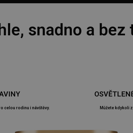
hle, snadno a bez 
AVINY
OSVĚTLEN
o celou rodinu i návštěvy.
Můžete kdykoli z