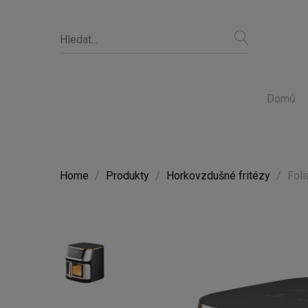
Domů
Home
Produkty
Horkovzdušné fritézy
Foli