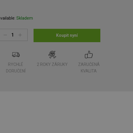
vailable:
Skladem
Koupit nyní
RYCHLÉ
2 ROKY ZÁRUKY
ZARUČENÁ
DORUČENÍ
KVALITA