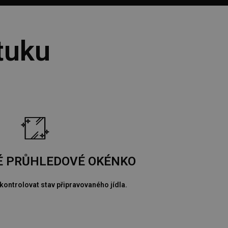
tuku
É PRŮHLEDOVÉ OKÉNKO
kontrolovat stav připravovaného jídla.