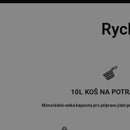
Ryc
10L KOŠ NA POTR
Mimořádně velká kapacita pro přípravu jídel pr